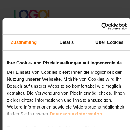
Fragen und
Zustimmung
Details
Über Cookies
Antworten
Ihre Cookie- und Pixeleinstellungen auf logoenergie.de
Der Einsatz von Cookies bietet Ihnen die Möglichkeit der
Nutzung unserer Webseite. Mithilfe von Cookies wird Ihr
Besuch auf unserer Website so komfortabel wie möglich
gestaltet. Die Verwendung von Pixeln ermöglicht es, Ihnen
Startseite
Verfügbarkeit
zielgerichtete Informationen und Inhalte anzuzeigen.
Weitere Informationen sowie die Widerspruchsmöglichkeit
Verfügbarkeit
finden Sie in unserer
Datenschutzinformation
.
Entscheiden Sie, welche Cookies und Pixel wir verwenden