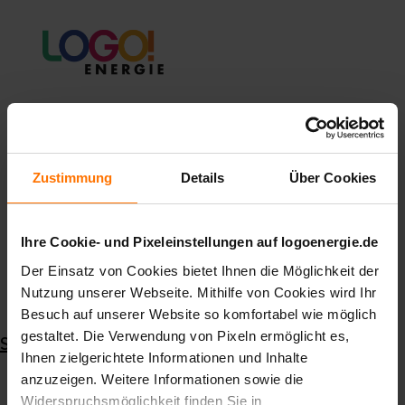
Fragen und
Antworten
Zustimmung
Details
Über Cookies
Ihre Cookie- und Pixeleinstellungen auf logoenergie.de
Der Einsatz von Cookies bietet Ihnen die Möglichkeit der
Nutzung unserer Webseite. Mithilfe von Cookies wird Ihr
Besuch auf unserer Website so komfortabel wie möglich
gestaltet. Die Verwendung von Pixeln ermöglicht es,
Startseite
24h-Lieferantenwechsel
Suche
Ihnen zielgerichtete Informationen und Inhalte
Bleibt meine Marktlokations-ID bei einem Umzug gleich?
anzuzeigen. Weitere Informationen sowie die
Widerspruchsmöglichkeit finden Sie in