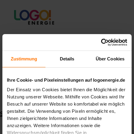
Fragen und
Antworten
Zustimmung
Details
Über Cookies
Ihre Cookie- und Pixeleinstellungen auf logoenergie.de
Der Einsatz von Cookies bietet Ihnen die Möglichkeit der
Nutzung unserer Webseite. Mithilfe von Cookies wird Ihr
Besuch auf unserer Website so komfortabel wie möglich
gestaltet. Die Verwendung von Pixeln ermöglicht es,
Startseite
Ihnen zielgerichtete Informationen und Inhalte
Grundsätzliches zum Anbieterwechsel
anzuzeigen. Weitere Informationen sowie die
Suche
Muss ich den bisherigen Vertrag selbst kündigen?
Widerspruchsmöglichkeit finden Sie in